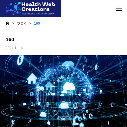
ブログ
160
160
2024.11.14