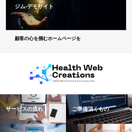
ジム-デモサイト
顧客の心を掴むホームページを
サービスの流れ
ご準備頂くもの