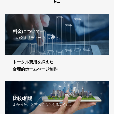
に
料金について
このクオリティーでこの安さ。
トータル費用を抑えた
合理的ホームぺージ制作
比較/相場
よかった。と言ってもらえるように。