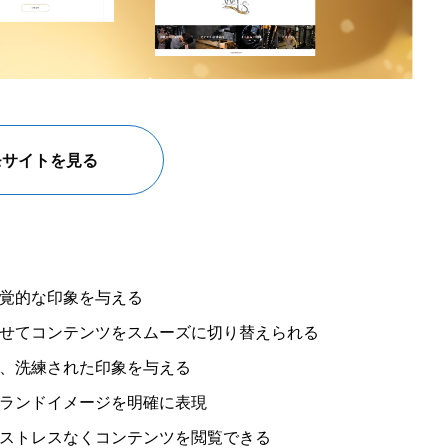
モサイトを見る
覚的な印象を与える
せてコンテンツをスムーズに切り替えられる
、洗練された印象を与える
ランドイメージを明確に表現
ストレスなくコンテンツを閲覧できる