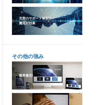
充実のサポート体制と
費用対効果
その他の強み
業界最安!