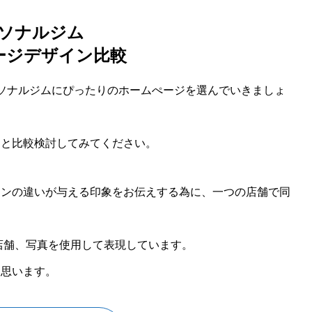
ソナルジム
ージデザイン比較
ソナルジムにぴったりのホームぺージを選んでいきましょ
りと比較検討してみてください。
インの違いが与える印象をお伝えする為に、一つの店舗で同
店舗、写真を使用して表現しています。
と思います。