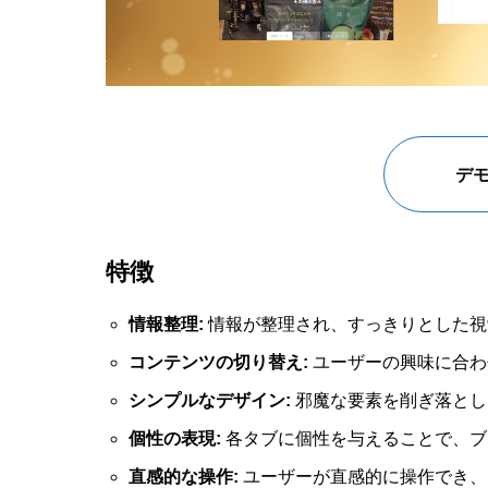
デ
特徴
情報整理:
情報が整理され、すっきりとした視
コンテンツの切り替え:
ユーザーの興味に合わ
シンプルなデザイン:
邪魔な要素を削ぎ落とし
個性の表現:
各タブに個性を与えることで、ブ
直感的な操作:
ユーザーが直感的に操作でき、