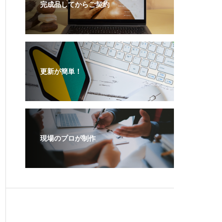
完成品してからご契約
更新が簡単！
現場のプロが制作