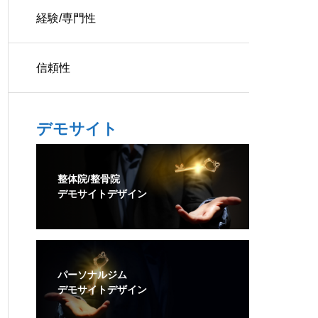
経験/専門性
信頼性
デモサイト
整体院/整骨院
デモサイトデザイン
パーソナルジム
デモサイトデザイン