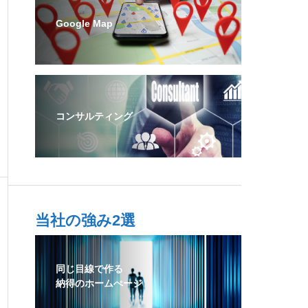
Google Map
コンサルティング
当社の強み2選
同じ目線で作る
納得のホームぺージ