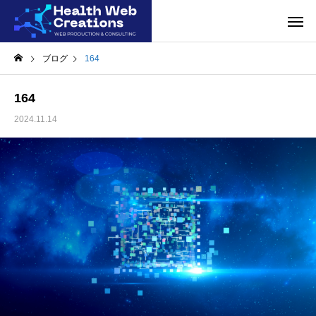
ブログ
164
164
2024.11.14