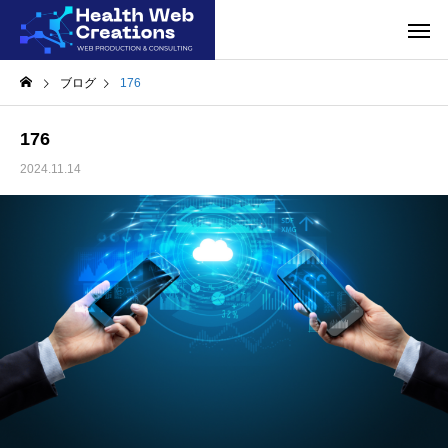
ブログ
176
176
2024.11.14