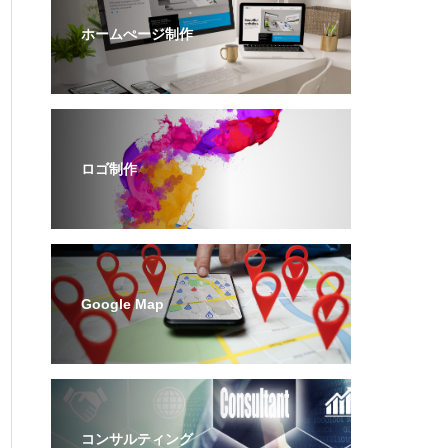
ホームぺージ制作
ロゴ制作
Google Map
コンサルティング