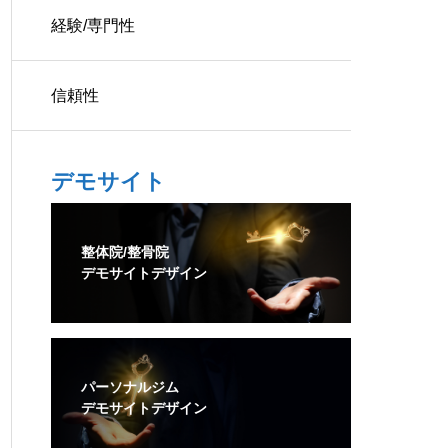
経験/専門性
信頼性
デモサイト
整体院/整骨院
デモサイトデザイン
パーソナルジム
デモサイトデザイン