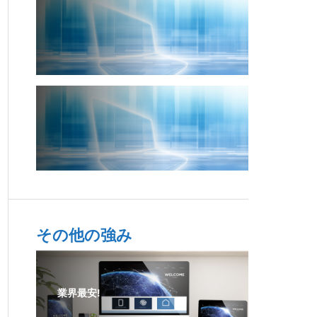
その他の強み
業界最安!