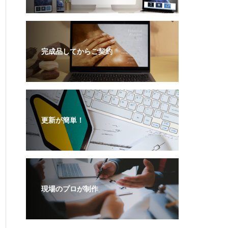
完成品してからご契約
更新が簡単！
現場のプロが制作