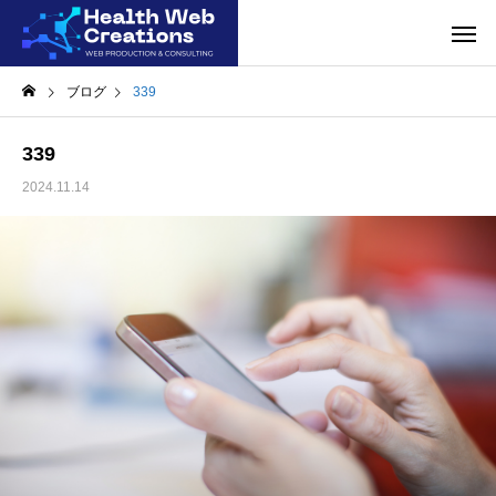
ブログ
339
339
2024.11.14