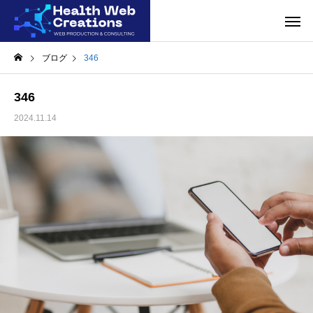
ブログ
346
346
2024.11.14