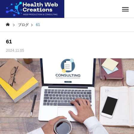
ブログ
61
61
2024.11.05