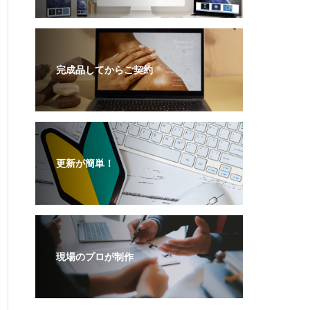
完成品してからご契約
更新が簡単！
現場のプロが制作