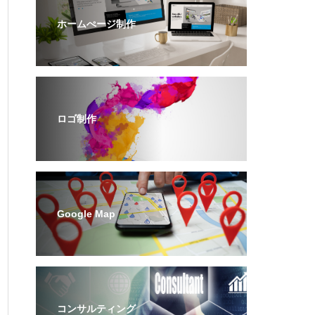
ホームぺージ制作
ロゴ制作
Google Map
コンサルティング