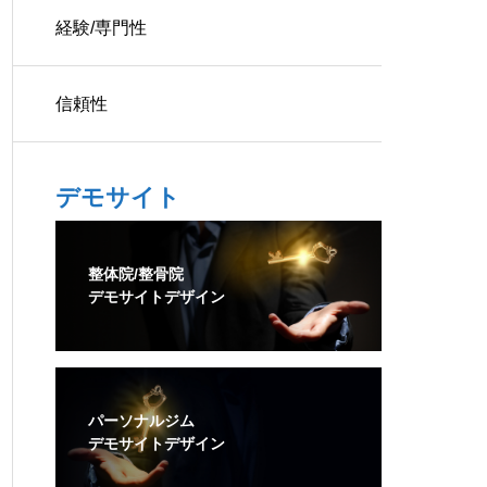
経験/専門性
信頼性
デモサイト
整体院/整骨院
デモサイトデザイン
パーソナルジム
デモサイトデザイン