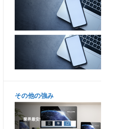
その他の強み
業界最安!