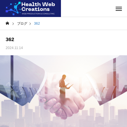
ブログ
362
362
2024.11.14