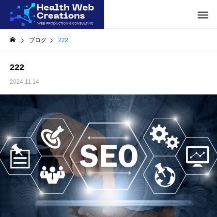
ブログ
222
222
2024.11.14