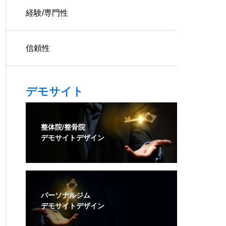
経験/専門性
信頼性
デモサイト
整体院/整骨院
デモサイトデザイン
パーソナルジム
デモサイトデザイン