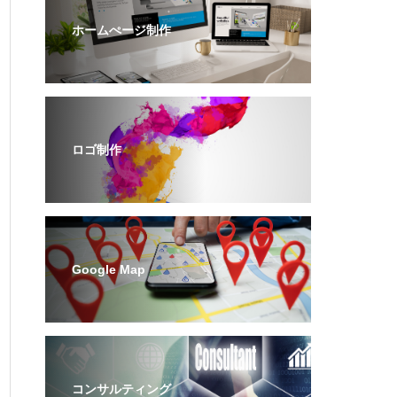
ホームぺージ制作
ロゴ制作
Google Map
コンサルティング