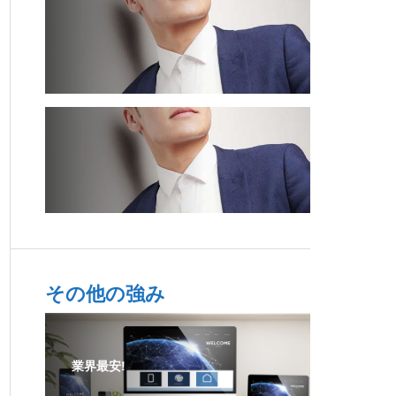
その他の強み
業界最安!